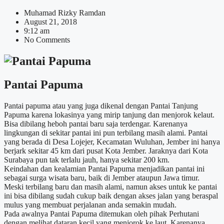
Muhamad Rizky Ramdan
August 21, 2018
9:12 am
No Comments
Pantai Papuma
Pantai papuma atau yang juga dikenal dengan Pantai Tanjung
Papuma karena lokasinya yang mirip tanjung dan menjorok kelaut.
Bisa dibilang heboh pantai baru saja terdengar. Karenanya
lingkungan di sekitar pantai ini pun terbilang masih alami. Pantai
yang berada di Desa Lojejer, Kecamatan Wuluhan, Jember ini hanya
berjark sekitar 45 km dari pusat Kota Jember. Jaraknya dari Kota
Surabaya pun tak terlalu jauh, hanya sekitar 200 km.
Keindahan dan kealamian Pantai Papuma menjadikan pantai ini
sebagai surga wisata baru, baik di Jember ataupun Jawa timur.
Meski terbilang baru dan masih alami, namun akses untuk ke pantai
ini bisa dibilang sudah cukup baik dengan akses jalan yang beraspal
mulus yang membuat perjalanan anda semakin mudah.
Pada awalnya Pantai Papuma ditemukan oleh pihak Perhutani
dengan melihat dataran kecil yang menjorok ke laut. Karenanya