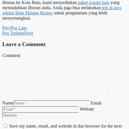
liburan ke Kota Batu, kami menyediakan
paket wisata batu
yang
memudahkan liburan anda. Anda juga bisa melakukan
trip di area
sekitar Batu Malang Bromo
untuk pengalaman yang lebih
menyenangkan.
Prev
Pos Lalu
Pos Terbaru
Next
Leave a Comment
Comment
Name
Email
Website
Save my name, email, and website in this browser for the next