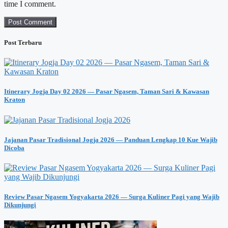
time I comment.
Post Terbaru
Itinerary Jogja Day 02 2026 — Pasar Ngasem, Taman Sari & Kawasan
Kraton
Jajanan Pasar Tradisional Jogja 2026 — Panduan Lengkap 10 Kue Wajib
Dicoba
Review Pasar Ngasem Yogyakarta 2026 — Surga Kuliner Pagi yang Wajib
Dikunjungi