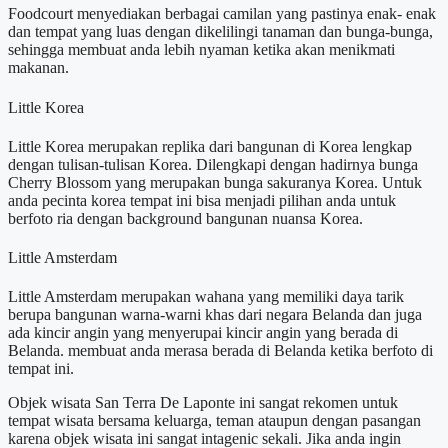
Foodcourt menyediakan berbagai camilan yang pastinya enak- enak
dan tempat yang luas dengan dikelilingi tanaman dan bunga-bunga,
sehingga membuat anda lebih nyaman ketika akan menikmati
makanan.
Little Korea
Little Korea merupakan replika dari bangunan di Korea lengkap
dengan tulisan-tulisan Korea. Dilengkapi dengan hadirnya bunga
Cherry Blossom yang merupakan bunga sakuranya Korea. Untuk
anda pecinta korea tempat ini bisa menjadi pilihan anda untuk
berfoto ria dengan background bangunan nuansa Korea.
Little Amsterdam
Little Amsterdam merupakan wahana yang memiliki daya tarik
berupa bangunan warna-warni khas dari negara Belanda dan juga
ada kincir angin yang menyerupai kincir angin yang berada di
Belanda. membuat anda merasa berada di Belanda ketika berfoto di
tempat ini.
Objek wisata San Terra De Laponte ini sangat rekomen untuk
tempat wisata bersama keluarga, teman ataupun dengan pasangan
karena objek wisata ini sangat intagenic sekali.
Jika anda ingin