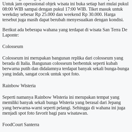
Untuk jam operasional objek wisata ini buka setiap hari mulai pukul
08:00 WIB sampai dengan pukul 17:00 WIB. Tiket masuk untuk
weekday sebesar Rp 25.000 dan weekend Rp 30.000. Harga
tersebut juga masih dapat berubah menyesuaikan dengan kondisi.
Berikut ada beberapa wahana yang terdapat di wisata San Terra De
Laponte:
Colosseum
Colosseum ini merupakan bangunan replika dari colosseum yang
berada di Italia. Bangunan c
olosseum
berbentuk seperti kubah
berwarna putih dan didalamnya terdapat banyak sekali bunga-bunga
yang indah, sangat cocok untuk spot foto.
Rainbow Wisteria
Seperti namanya Rainbow Wisteria ini merupakan tempat yang
memiliki banyak sekali bunga Wisteria yang berasal dari Jepang
yang berwarna-warni seperti pelangi. Sehingga di wahana ini juga
menjadi spot foto favorit bagi para wisatawan.
FoodCourt Santerra