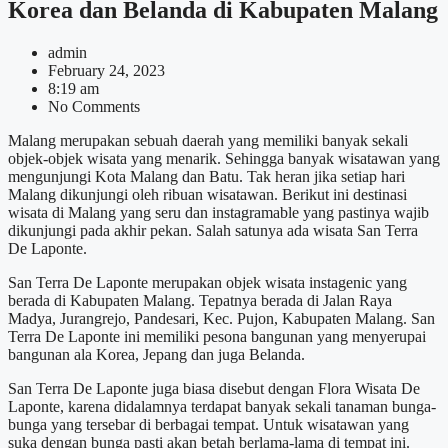
Korea dan Belanda di Kabupaten Malang
admin
February 24, 2023
8:19 am
No Comments
Malang merupakan sebuah daerah yang memiliki banyak sekali
objek-objek wisata yang menarik. Sehingga banyak wisatawan yang
mengunjungi Kota Malang dan Batu. Tak heran jika setiap hari
Malang dikunjungi oleh ribuan wisatawan. Berikut ini destinasi
wisata di Malang yang seru dan instagramable yang pastinya wajib
dikunjungi pada akhir pekan. Salah satunya ada wisata San Terra
De Laponte.
San Terra De Laponte merupakan objek wisata instagenic yang
berada di Kabupaten Malang. Tepatnya berada di Jalan Raya
Madya, Jurangrejo, Pandesari, Kec. Pujon, Kabupaten Malang. San
Terra De Laponte ini memiliki pesona bangunan yang menyerupai
bangunan ala Korea, Jepang dan juga Belanda.
San Terra De Laponte juga biasa disebut dengan Flora Wisata De
Laponte, karena didalamnya terdapat banyak sekali tanaman bunga-
bunga yang tersebar di berbagai tempat. Untuk wisatawan yang
suka dengan bunga pasti akan betah berlama-lama di tempat ini.