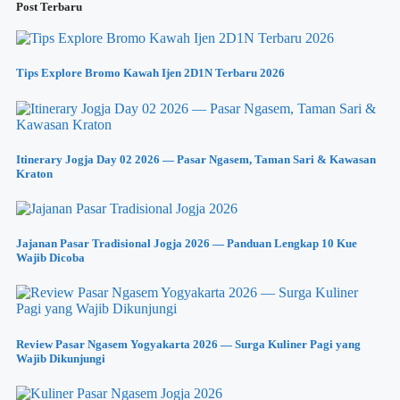
Post Terbaru
Tips Explore Bromo Kawah Ijen 2D1N Terbaru 2026
Itinerary Jogja Day 02 2026 — Pasar Ngasem, Taman Sari & Kawasan
Kraton
Jajanan Pasar Tradisional Jogja 2026 — Panduan Lengkap 10 Kue
Wajib Dicoba
Review Pasar Ngasem Yogyakarta 2026 — Surga Kuliner Pagi yang
Wajib Dikunjungi