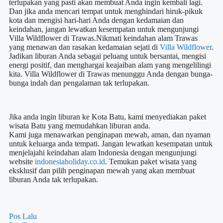
terlupakan yang pasti akan membuat Anda ingin kembali lagi.
Dan jika anda mencari tempat untuk menghindari hiruk-pikuk
kota dan mengisi hari-hari Anda dengan kedamaian dan
keindahan, jangan lewatkan kesempatan untuk mengunjungi
Villa Wildflower di Trawas.Nikmati keindahan alam Trawas
yang menawan dan rasakan kedamaian sejati di
Villa Wildflower
.
Jadikan liburan Anda sebagai peluang untuk bersantai, mengisi
energi positif, dan menghargai keajaiban alam yang mengelilingi
kita. Villa Wildflower di Trawas menunggu Anda dengan bunga-
bunga indah dan pengalaman tak terlupakan.
Jika anda ingin liburan ke Kota Batu, kami menyediakan paket
wisata Batu yang memudahkan liburan anda.
Kami juga menawarkan penginapan mewah, aman, dan nyaman
untuk keluarga anda tempati. Jangan lewatkan kesempatan untuk
menjelajahi keindahan alam Indonesia dengan mengunjungi
website
indonesiaholiday.co.id
. Temukan paket wisata yang
eksklusif dan pilih penginapan mewah yang akan membuat
liburan Anda tak terlupakan.
Pos Lalu