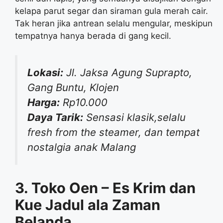
kelapa parut segar dan siraman gula merah cair.
Tak heran jika antrean selalu mengular, meskipun
tempatnya hanya berada di gang kecil.
Lokasi:
Jl. Jaksa Agung Suprapto,
Gang Buntu, Klojen
Harga:
Rp10.000
Daya Tarik:
Sensasi klasik,selalu
fresh from the steamer, dan tempat
nostalgia anak Malang
3. Toko Oen – Es Krim dan
Kue Jadul ala Zaman
Belanda