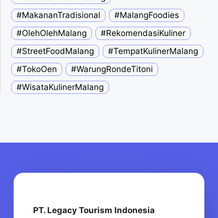
#MakananTradisional
#MalangFoodies
#OlehOlehMalang
#RekomendasiKuliner
#StreetFoodMalang
#TempatKulinerMalang
#TokoOen
#WarungRondeTitoni
#WisataKulinerMalang
PT. Legacy Tourism Indonesia