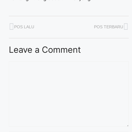
POS LALU
POS TERBARU
Leave a Comment