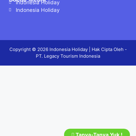
Indonesia Holiday
Indonesia Holiday
Copyright © 2026
Indonesia Holiday
| Hak Cipta Oleh -
PT. Legacy Tourism Indonesia
Tanya-Tanya Yuk !