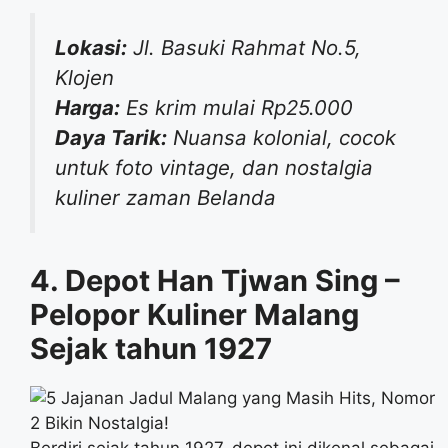
Lokasi:
Jl. Basuki Rahmat No.5,
Klojen
Harga:
Es krim mulai Rp25.000
Daya Tarik:
Nuansa kolonial, cocok
untuk foto vintage, dan nostalgia
kuliner zaman Belanda
4. Depot Han Tjwan Sing –
Pelopor Kuliner Malang
Sejak tahun 1927
Berdiri sejak tahun 1927, depot ini dikenal sebagai