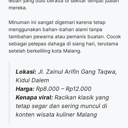
lebah yang dulu berada di sekitar tempat jualan
mereka.
Minuman ini sangat digemari karena tetap
menggunakan bahan-bahan alami tanpa
tambahan pewarna atau pemanis buatan. Cocok
sebagai pelepas dahaga di siang hari, terutama
setelah berkeliling kota Malang.
Lokasi:
Jl. Zainul Arifin Gang Taqwa,
Kidul Dalem
Harga:
Rp8.000 – Rp12.000
Kenapa viral:
Racikan klasik yang
tetap segar dan sering muncul di
konten wisata kuliner Malang