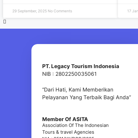
29 September, 2025
No Comments
17 Ja
PT. Legacy Tourism Indonesia
NIB : 2802250035061
“Dari Hati, Kami Memberikan
Pelayanan Yang Terbaik Bagi Anda”
Member Of ASITA
Association Of The Indonesian
Tours & travel Agencies