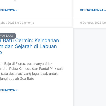
NGKAPNYA »
SELENGKAPNYA »
tober, 2025
No Comments
6 October, 2025
No
UAN BAJO
 Batu Cermin: Keindahan
m dan Sejarah di Labuan
o
n Bajo di Flores, pesonanya tidak
nti di Pulau Komodo dan Pantai Pink saja.
 satu destinasi yang juga layak untuk
jungi adalah Goa Batu
NGKAPNYA »