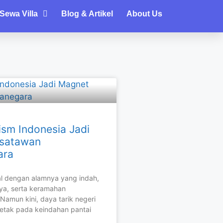
Sewa Villa
Blog & Artikel
About Us
ism Indonesia Jadi
satawan
ara
al dengan alamnya yang indah,
ya, serta keramahan
Namun kini, daya tarik negeri
rletak pada keindahan pantai