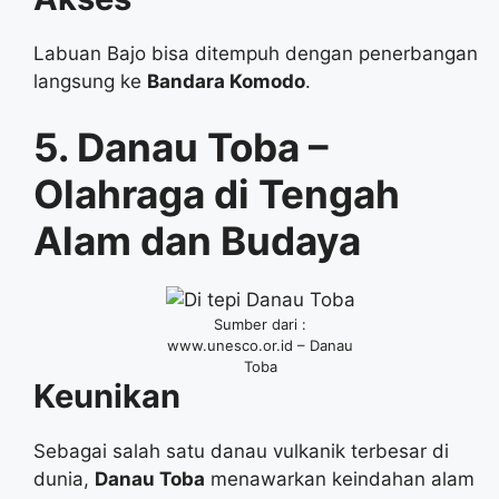
Labuan Bajo bisa ditempuh dengan penerbangan
langsung ke
Bandara Komodo
.
5. Danau Toba –
Olahraga di Tengah
Alam dan Budaya
Sumber dari :
www.unesco.or.id – Danau
Toba
Keunikan
Sebagai salah satu danau vulkanik terbesar di
dunia,
Danau Toba
menawarkan keindahan alam