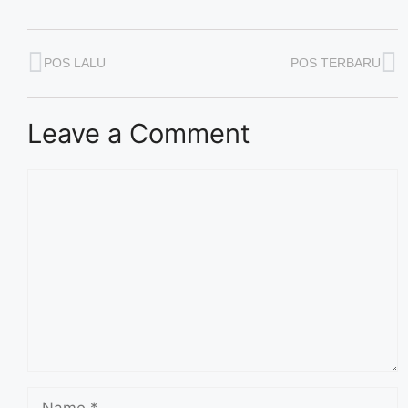
POS LALU
POS TERBARU
Leave a Comment