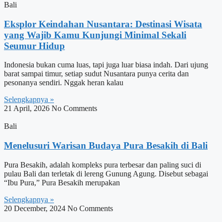
Bali
Eksplor Keindahan Nusantara: Destinasi Wisata
yang Wajib Kamu Kunjungi Minimal Sekali
Seumur Hidup
Indonesia bukan cuma luas, tapi juga luar biasa indah. Dari ujung
barat sampai timur, setiap sudut Nusantara punya cerita dan
pesonanya sendiri. Nggak heran kalau
Selengkapnya »
21 April, 2026
No Comments
Bali
Menelusuri Warisan Budaya Pura Besakih di Bali
Pura Besakih, adalah kompleks pura terbesar dan paling suci di
pulau Bali dan terletak di lereng Gunung Agung. Disebut sebagai
“Ibu Pura,” Pura Besakih merupakan
Selengkapnya »
20 December, 2024
No Comments