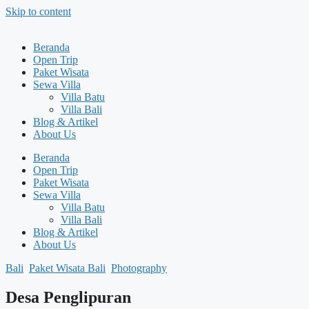
Skip to content
Beranda
Open Trip
Paket Wisata
Sewa Villa
Villa Batu
Villa Bali
Blog & Artikel
About Us
Beranda
Open Trip
Paket Wisata
Sewa Villa
Villa Batu
Villa Bali
Blog & Artikel
About Us
Bali
,
Paket Wisata Bali
,
Photography
Desa Penglipuran