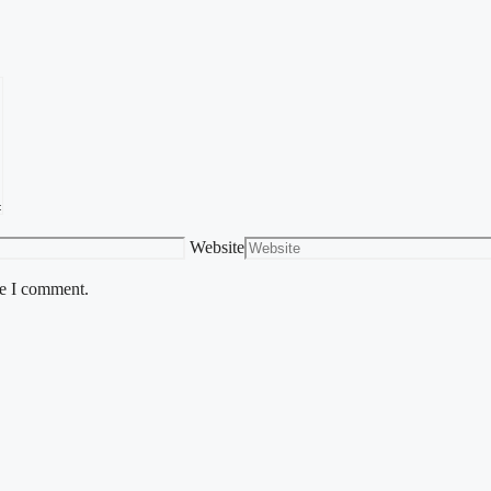
Website
me I comment.