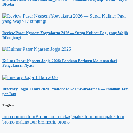
Dicoba
Review Pasar Ngasem Yogyakarta 2026 — Surga Kuliner Pagi yang Wajib
Dikunjungi
Kuliner Pasar Ngasem Jogja 2026: Panduan Berburu Makanan dari
Pengalaman Nyata
Itinerary Jogja 1 Hari 2026: Malioboro ke Prawirotaman — Panduan Jam
per Jam
Tagline
bromo
bromo tour
Bromo tour package
paket tour bromo
paket tour
bromo malang
tour bromo
trip bromo