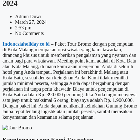
2024
Admin Duwi
March 27, 2024
2:53 pm
No Comments
Indonesiaholiday.co.id
– Paket Tour Bromo dengan penjemputan
di Kota Malang merupakan opsi wisata yang kami tawarkan,
dirancang khusus untuk memberikan pengalaman yang nyaman dan
aman bagi para wisatawan. Meeting point kami adalah di Kota Batu
atau Kota Malang, di mana kami akan menjemput Anda di seluruh
hotel yang Anda tempati. Perjalanan ini berakhir di Malang atau
Kota Batu, sesuai dengan keinginan Anda. Kami tidak memiliki
jumlah minimal peserta, sehingga Anda dapat bergabung dengan
perjalanan ini tanpa perlu khawatir. Biaya untuk penjemputan di
Kota Batu adalah Rp. 390.000 per orang. Jika Anda ingin menyewa
satu jeep untuk maksimal 6 orang, biayanya adalah Rp. 1.900.000.
Dengan paket ini, Anda dapat menikmati keindahan Gunung Bromo
tanpa repot tentang logistik atau jumlah peserta, sambil merasakan
kenyamanan dan keamanan selama perjalanan.
Keuntungan yang Kami Tawarkan