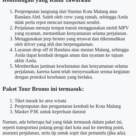
Penjemputan langsung dari Stasiun Kota Malang atau
Bandara Abd. Saleh oleh crew yang ramah, sehingga Anda
tidak perlu repot mencari transportasi sendiri.
Perjalanan menuju tempat transit menggunakan mobil MPV
yang nyaman, memastikan kenyamanan selama perjalanan.
Menggunakan jeep bromo yang terawat dan dikemudikan
oleh driver yang ahli dan berpengalaman.
Layanan drop off di Bandara atau stasiun Malang, sehingga
Anda dapat kembali dengan aman dan nyaman ke tujuan
akhir Anda.
Memberikan jaminan keselamatan dan kenyamanan selama
perjalanan, karena kami telah menyesuaikan semua kegiatan
dengan protokol kesehatan yang berlaku.
Paket Tour Bromo ini termasuk:
Tiket masuk ke area wisata
Penjemputan dan pengantaran kembali ke Kota Malang
Masker P3K untuk keperluan darurat
Namun, ada beberapa hal yang tidak termasuk dalam paket ini,
seperti transportasi pulang-pergi dari kota asal ke meeting point,
asuransi perjalanan, serta tip untuk sopir dan pemandu (jika ada).