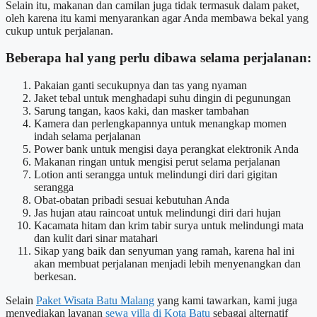
Selain itu, makanan dan camilan juga tidak termasuk dalam paket,
oleh karena itu kami menyarankan agar Anda membawa bekal yang
cukup untuk perjalanan.
Beberapa hal yang perlu dibawa selama perjalanan:
Pakaian ganti secukupnya dan tas yang nyaman
Jaket tebal untuk menghadapi suhu dingin di pegunungan
Sarung tangan, kaos kaki, dan masker tambahan
Kamera dan perlengkapannya untuk menangkap momen
indah selama perjalanan
Power bank untuk mengisi daya perangkat elektronik Anda
Makanan ringan untuk mengisi perut selama perjalanan
Lotion anti serangga untuk melindungi diri dari gigitan
serangga
Obat-obatan pribadi sesuai kebutuhan Anda
Jas hujan atau raincoat untuk melindungi diri dari hujan
Kacamata hitam dan krim tabir surya untuk melindungi mata
dan kulit dari sinar matahari
Sikap yang baik dan senyuman yang ramah, karena hal ini
akan membuat perjalanan menjadi lebih menyenangkan dan
berkesan.
Selain
Paket Wisata Batu Malang
yang kami tawarkan, kami juga
menyediakan layanan
sewa villa di Kota Batu
sebagai alternatif