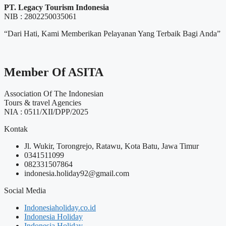
PT. Legacy Tourism Indonesia
NIB : 2802250035061
“Dari Hati, Kami Memberikan Pelayanan Yang Terbaik Bagi Anda”
Member Of ASITA
Association Of The Indonesian
Tours & travel Agencies
NIA : 0511/XII/DPP/2025
Kontak
Jl. Wukir, Torongrejo, Ratawu, Kota Batu, Jawa Timur
0341511099
082331507864
indonesia.holiday92@gmail.com
Social Media
Indonesiaholiday.co.id
Indonesia Holiday
Indonesia Holiday