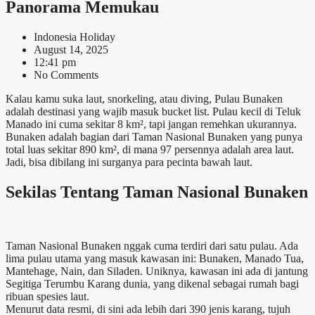
Panorama Memukau
Indonesia Holiday
August 14, 2025
12:41 pm
No Comments
Kalau kamu suka laut, snorkeling, atau diving, Pulau Bunaken
adalah destinasi yang wajib masuk bucket list. Pulau kecil di Teluk
Manado ini cuma sekitar 8 km², tapi jangan remehkan ukurannya.
Bunaken adalah bagian dari Taman Nasional Bunaken yang punya
total luas sekitar 890 km², di mana 97 persennya adalah area laut.
Jadi, bisa dibilang ini surganya para pecinta bawah laut.
Sekilas Tentang Taman Nasional Bunaken
Taman Nasional Bunaken nggak cuma terdiri dari satu pulau. Ada
lima pulau utama yang masuk kawasan ini: Bunaken, Manado Tua,
Mantehage, Nain, dan Siladen. Uniknya, kawasan ini ada di jantung
Segitiga Terumbu Karang dunia, yang dikenal sebagai rumah bagi
ribuan spesies laut.
Menurut data resmi, di sini ada lebih dari 390 jenis karang, tujuh