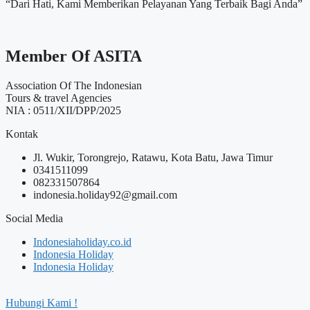
“Dari Hati, Kami Memberikan Pelayanan Yang Terbaik Bagi Anda”
Member Of ASITA
Association Of The Indonesian
Tours & travel Agencies
NIA : 0511/XII/DPP/2025
Kontak
Jl. Wukir, Torongrejo, Ratawu, Kota Batu, Jawa Timur
0341511099
082331507864
indonesia.holiday92@gmail.com
Social Media
Indonesiaholiday.co.id
Indonesia Holiday
Indonesia Holiday
Hubungi Kami !