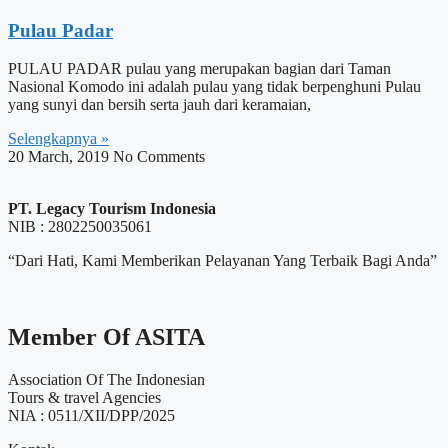
Pulau Padar
PULAU PADAR pulau yang merupakan bagian dari Taman
Nasional Komodo ini adalah pulau yang tidak berpenghuni Pulau
yang sunyi dan bersih serta jauh dari keramaian,
Selengkapnya »
20 March, 2019
No Comments
PT. Legacy Tourism Indonesia
NIB : 2802250035061
“Dari Hati, Kami Memberikan Pelayanan Yang Terbaik Bagi Anda”
Member Of ASITA
Association Of The Indonesian
Tours & travel Agencies
NIA : 0511/XII/DPP/2025