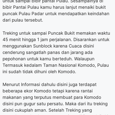
untuk sampai bibir pantai Pulau. Sesampainya di
bibir Pantai Pulau kamu harus lanjut menaiki bukit
puncak Pulau Padar untuk mendapatkan keindahan
dari pulau tersebut.
Treking untuk sampai Puncak Bukit memakan waktu
45 menit hingga 1 jam perjalanan. Disarankan untuk
menggunakan Sunblock karena Cuaca disini
cenderung sangatlah panas dan jarang ada
pepohonan untuk kamu berteduh. Walaupun
Termasuk kedalam Taman Nasional Komodo, Pulau
ini sudah tidak dihuni oleh Komodo.
Menurut Informasi dahulu disini juga terdapat
beberapa ekor Komodo tetapi karena rantai
makanan yang terputus membuat para Komodo
disini pun gugur satu persatu. Maka dari itu treking
disini cukuplah aman. Setelah Treking yang