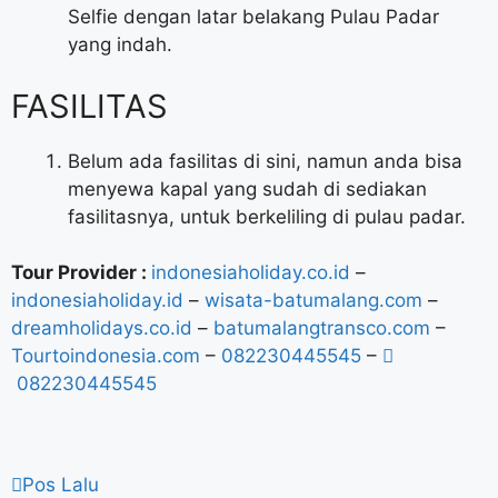
Selfie dengan latar belakang Pulau Padar
yang indah.
FASILITAS
Belum ada fasilitas di sini, namun anda bisa
menyewa kapal yang sudah di sediakan
fasilitasnya, untuk berkeliling di pulau padar.
Tour Provider :
indonesiaholiday.co.id
–
indonesiaholiday.id
–
wisata-batumalang.com
–
dreamholidays.co.id
–
batumalangtransco.com
–
Tourtoindonesia.com
–
082230445545
–
082230445545
Pos Lalu