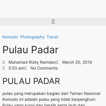
Komodo
,
Photography
,
Travel
Pulau Padar
Muhamad Rizky Ramdan
March 20, 2019
5:53 am
No Comments
PULAU PADAR
pulau yang merupakan bagian dari Taman Nasional
Komodo ini adalah pulau yang tidak berpenghuni
Pulau yang sunyi dan bersih serta jauh dari