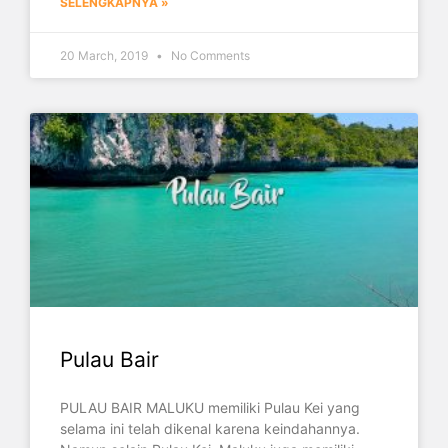
SELENGKAPNYA »
20 March, 2019
No Comments
Pulau Bair
PULAU BAIR MALUKU memiliki Pulau Kei yang
selama ini telah dikenal karena keindahannya.