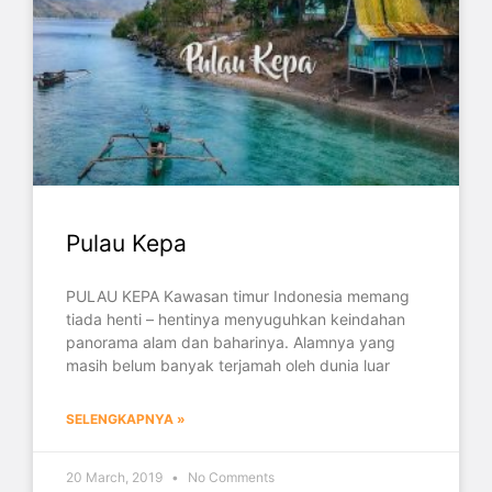
Pulau Kepa
PULAU KEPA Kawasan timur Indonesia memang
tiada henti – hentinya menyuguhkan keindahan
panorama alam dan baharinya. Alamnya yang
masih belum banyak terjamah oleh dunia luar
SELENGKAPNYA »
20 March, 2019
No Comments