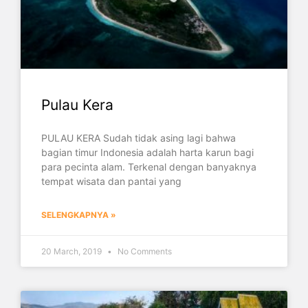
Pulau Kera
PULAU KERA Sudah tidak asing lagi bahwa
bagian timur Indonesia adalah harta karun bagi
para pecinta alam. Terkenal dengan banyaknya
tempat wisata dan pantai yang
SELENGKAPNYA »
20 March, 2019
No Comments