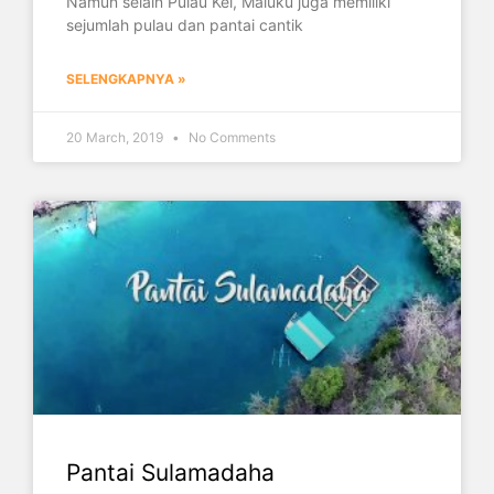
Namun selain Pulau Kei, Maluku juga memiliki
sejumlah pulau dan pantai cantik
SELENGKAPNYA »
20 March, 2019
No Comments
Pantai Sulamadaha