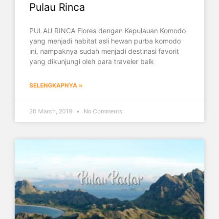
Pulau Rinca
PULAU RINCA Flores dengan Kepulauan Komodo
yang menjadi habitat asli hewan purba komodo
ini, nampaknya sudah menjadi destinasi favorit
yang dikunjungi oleh para traveler baik
SELENGKAPNYA »
20 March, 2019
No Comments