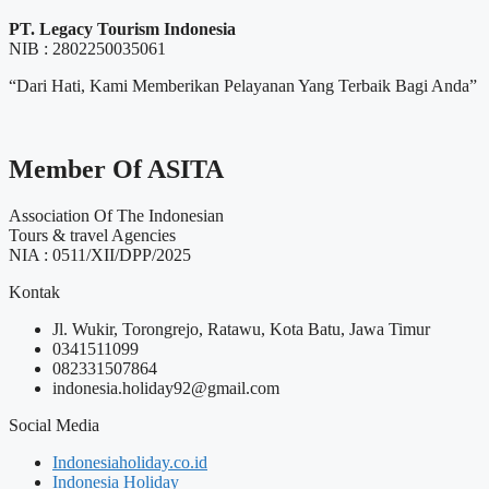
PT. Legacy Tourism Indonesia
NIB : 2802250035061
“Dari Hati, Kami Memberikan Pelayanan Yang Terbaik Bagi Anda”
Member Of ASITA
Association Of The Indonesian
Tours & travel Agencies
NIA : 0511/XII/DPP/2025
Kontak
Jl. Wukir, Torongrejo, Ratawu, Kota Batu, Jawa Timur
0341511099
082331507864
indonesia.holiday92@gmail.com
Social Media
Indonesiaholiday.co.id
Indonesia Holiday