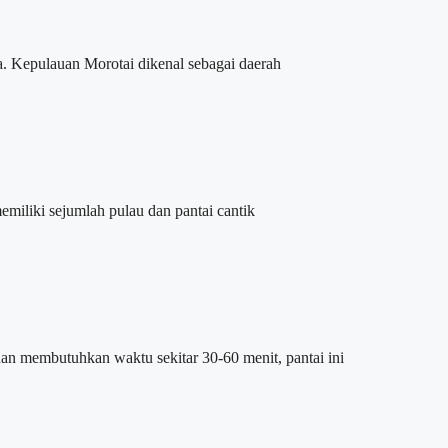
. Kepulauan Morotai dikenal sebagai daerah
liki sejumlah pulau dan pantai cantik
n membutuhkan waktu sekitar 30-60 menit, pantai ini