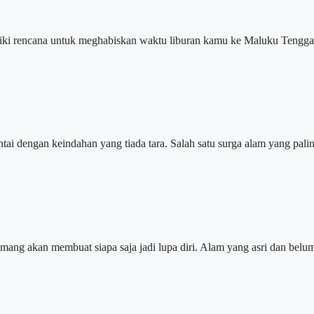
rencana untuk meghabiskan waktu liburan kamu ke Maluku Tenggara 
engan keindahan yang tiada tara. Salah satu surga alam yang paling
 akan membuat siapa saja jadi lupa diri. Alam yang asri dan belu