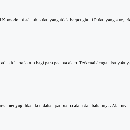
odo ini adalah pulau yang tidak berpenghuni Pulau yang sunyi dan b
alah harta karun bagi para pecinta alam. Terkenal dengan banyaknya
ya menyuguhkan keindahan panorama alam dan baharinya. Alamnya ya