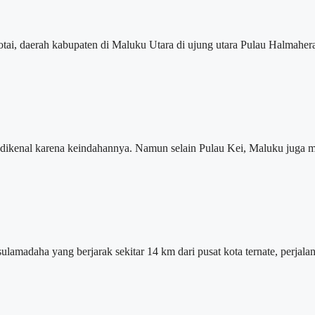
, daerah kabupaten di Maluku Utara di ujung utara Pulau Halmahera
nal karena keindahannya. Namun selain Pulau Kei, Maluku juga memi
ha yang berjarak sekitar 14 km dari pusat kota ternate, perjalana