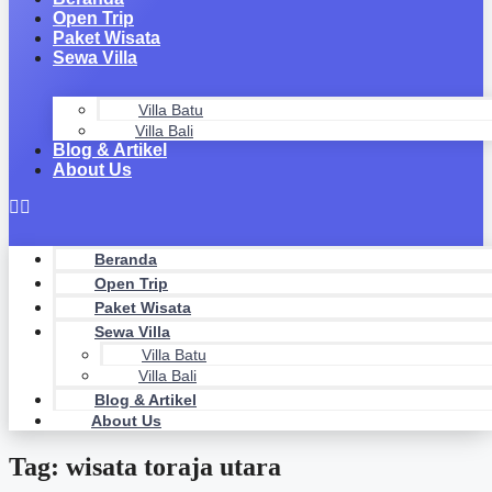
Open Trip
Paket Wisata
Sewa Villa
Villa Batu
Villa Bali
Blog & Artikel
About Us
Beranda
Open Trip
Paket Wisata
Sewa Villa
Villa Batu
Villa Bali
Blog & Artikel
About Us
Tag: wisata toraja utara