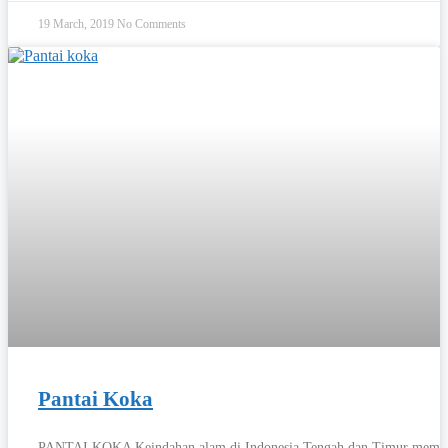
19 March, 2019
No Comments
Pantai Koka
PANTAI KOKA Keindahan alam di Indonesia Tengah dan Timur mema