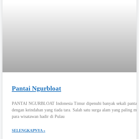
Pantai Ngurbloat
PANTAI NGURBLOAT Indonesia Timur dipenuhi banyak sekali pantai
dengan keindahan yang tiada tara. Salah satu surga alam yang paling mi
para wisatawan hadir di Pulau
SELENGKAPNYA »