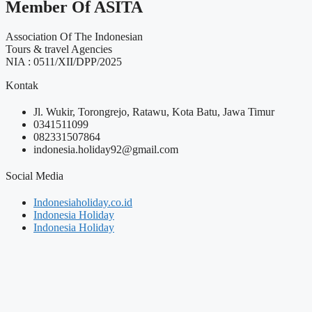
Member Of ASITA
Association Of The Indonesian
Tours & travel Agencies
NIA : 0511/XII/DPP/2025
Kontak
Jl. Wukir, Torongrejo, Ratawu, Kota Batu, Jawa Timur
0341511099
082331507864
indonesia.holiday92@gmail.com
Social Media
Indonesiaholiday.co.id
Indonesia Holiday
Indonesia Holiday