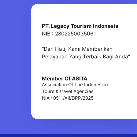
PT. Legacy Tourism Indonesia
NIB : 2802250035061
“Dari Hati, Kami Memberikan
Pelayanan Yang Terbaik Bagi Anda”
Member Of ASITA
Association Of The Indonesian
Tours & travel Agencies
NIA : 0511/XII/DPP/2025