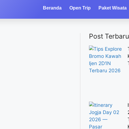
Beranda
Open Trip
Paket Wisata
Post Terbaru