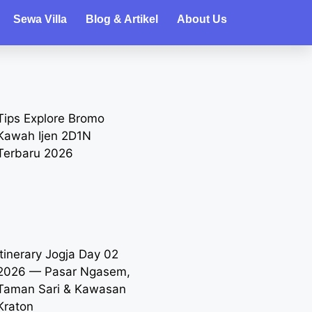
Sewa Villa
Blog & Artikel
About Us
Tips Explore Bromo
Kawah Ijen 2D1N
Terbaru 2026
Itinerary Jogja Day 02
2026 — Pasar Ngasem,
Taman Sari & Kawasan
Kraton