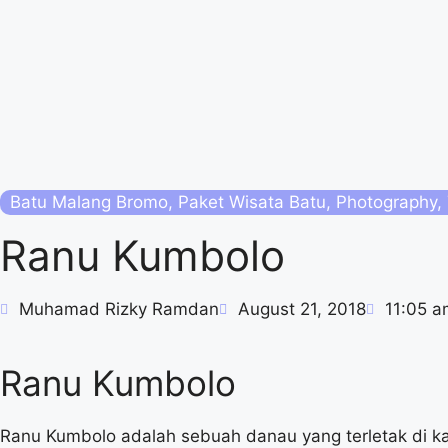
Batu Malang Bromo
,
Paket Wisata Batu
,
Photography
,
Ranu Kumbolo
Muhamad Rizky Ramdan
August 21, 2018
11:05 a
Ranu Kumbolo
Ranu Kumbolo adalah sebuah danau yang terletak di k