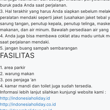
buruk pada Anda saat perjalanan.
3. Hal terakhir yang harus Anda siapkan sebelum mela
peralatan mendaki seperti jaket (usahakan jaket tebal y
sarung tangan, penutup kepala, penutup telinga, masker
makanan, dan air minum. Bawalah persediaan air yang
4. Anda juga bisa membawa coklat atau madu untuk
saat perjalanan mendaki.
5. jangan buang sampah sembarangan
FASILITAS
1. area parkir
2. warung makan
3. pos penjaga ‘an
4. kamar mandi dan toilet juga sudah tersedia.
Informasi lebih lanjut silahkan kunjungi website kami :
http://indonesiaholiday.id
http://indonesiaholiday.co.id