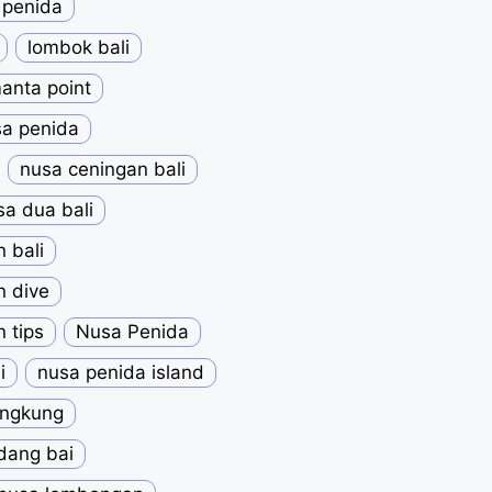
 penida
lombok bali
anta point
sa penida
nusa ceningan bali
sa dua bali
 bali
 dive
 tips
Nusa Penida
i
nusa penida island
ungkung
dang bai