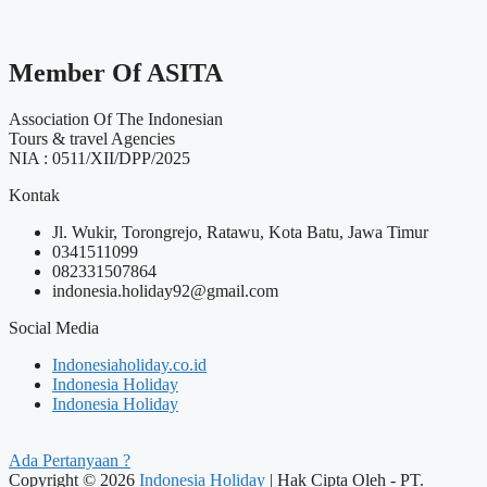
Member Of ASITA
Association Of The Indonesian
Tours & travel Agencies
NIA : 0511/XII/DPP/2025
Kontak
Jl. Wukir, Torongrejo, Ratawu, Kota Batu, Jawa Timur
0341511099
082331507864
indonesia.holiday92@gmail.com
Social Media
Indonesiaholiday.co.id
Indonesia Holiday
Indonesia Holiday
Ada Pertanyaan ?
Copyright © 2026
Indonesia Holiday
| Hak Cipta Oleh - PT.