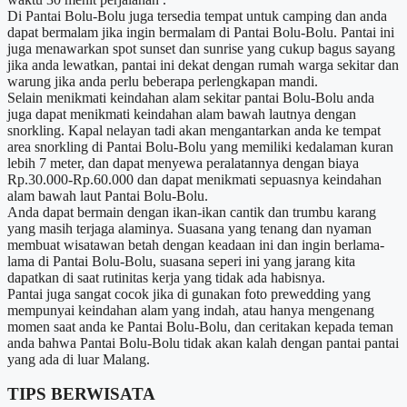
Di Pantai Bolu-Bolu juga tersedia tempat untuk camping dan anda
dapat bermalam jika ingin bermalam di Pantai Bolu-Bolu. Pantai ini
juga menawarkan spot sunset dan sunrise yang cukup bagus sayang
jika anda lewatkan, pantai ini dekat dengan rumah warga sekitar dan
warung jika anda perlu beberapa perlengkapan mandi.
Selain menikmati keindahan alam sekitar pantai Bolu-Bolu anda
juga dapat menikmati keindahan alam bawah lautnya dengan
snorkling. Kapal nelayan tadi akan mengantarkan anda ke tempat
area snorkling di Pantai Bolu-Bolu yang memiliki kedalaman kuran
lebih 7 meter, dan dapat menyewa peralatannya dengan biaya
Rp.30.000-Rp.60.000 dan dapat menikmati sepuasnya keindahan
alam bawah laut Pantai Bolu-Bolu.
Anda dapat bermain dengan ikan-ikan cantik dan trumbu karang
yang masih terjaga alaminya. Suasana yang tenang dan nyaman
membuat wisatawan betah dengan keadaan ini dan ingin berlama-
lama di Pantai Bolu-Bolu, suasana seperi ini yang jarang kita
dapatkan di saat rutinitas kerja yang tidak ada habisnya.
Pantai juga sangat cocok jika di gunakan foto prewedding yang
mempunyai keindahan alam yang indah, atau hanya mengenang
momen saat anda ke Pantai Bolu-Bolu, dan ceritakan kepada teman
anda bahwa Pantai Bolu-Bolu tidak akan kalah dengan pantai pantai
yang ada di luar Malang.
TIPS BERWISATA