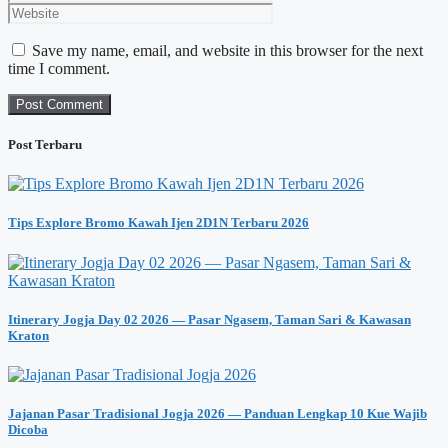
Save my name, email, and website in this browser for the next
time I comment.
Post Terbaru
Tips Explore Bromo Kawah Ijen 2D1N Terbaru 2026
Itinerary Jogja Day 02 2026 — Pasar Ngasem, Taman Sari & Kawasan
Kraton
Jajanan Pasar Tradisional Jogja 2026 — Panduan Lengkap 10 Kue Wajib
Dicoba