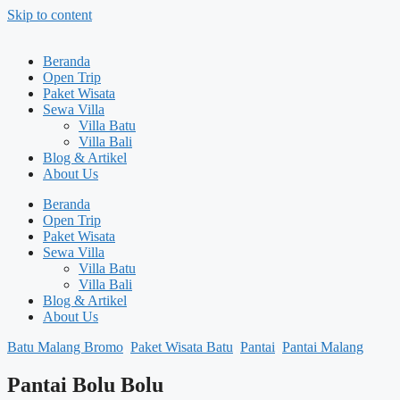
Skip to content
Beranda
Open Trip
Paket Wisata
Sewa Villa
Villa Batu
Villa Bali
Blog & Artikel
About Us
Beranda
Open Trip
Paket Wisata
Sewa Villa
Villa Batu
Villa Bali
Blog & Artikel
About Us
Batu Malang Bromo
,
Paket Wisata Batu
,
Pantai
,
Pantai Malang
Pantai Bolu Bolu