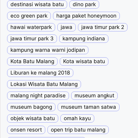
destinasi wisata batu
dino park
eco green park
harga paket honeymoon
hawai waterpark
jawa
jawa timur park 2
jawa timur park 3
kampung indiana
kampung warna warni jodipan
Kota Batu Malang
Kota wisata batu
Liburan ke malang 2018
Lokasi Wisata Batu Malang
malang night paradise
museum angkut
museum bagong
museum taman satwa
objek wisata batu
omah kayu
onsen resort
open trip batu malang