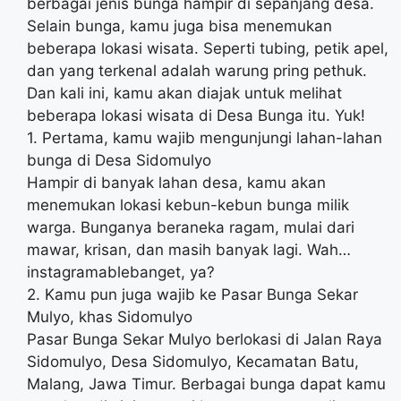
berbagai jenis bunga hampir di sepanjang desa.
Selain bunga, kamu juga bisa menemukan
beberapa lokasi wisata. Seperti
tubing
, petik apel,
dan yang terkenal adalah warung pring pethuk.
Dan kali ini, kamu akan diajak untuk melihat
beberapa lokasi wisata di Desa Bunga itu. Yuk!
1. Pertama, kamu wajib mengunjungi lahan-lahan
bunga di Desa Sidomulyo
Hampir di banyak lahan desa, kamu akan
menemukan lokasi kebun-kebun bunga milik
warga. Bunganya beraneka ragam, mulai dari
mawar, krisan, dan masih banyak lagi. Wah…
instagramablebanget, ya?
2. Kamu pun juga wajib ke Pasar Bunga Sekar
Mulyo, khas Sidomulyo
Pasar Bunga Sekar Mulyo berlokasi di Jalan Raya
Sidomulyo, Desa Sidomulyo, Kecamatan Batu,
Malang, Jawa Timur. Berbagai bunga dapat kamu