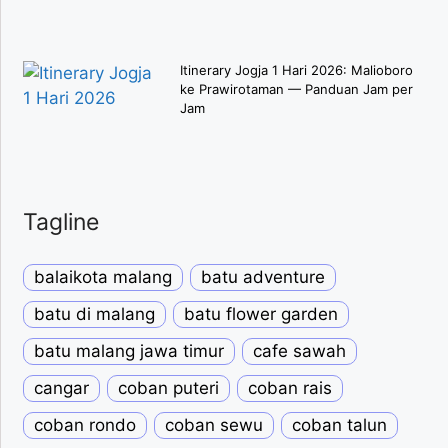
Itinerary Jogja 1 Hari 2026: Malioboro
ke Prawirotaman — Panduan Jam per
Jam
Tagline
balaikota malang
batu adventure
batu di malang
batu flower garden
batu malang jawa timur
cafe sawah
cangar
coban puteri
coban rais
coban rondo
coban sewu
coban talun