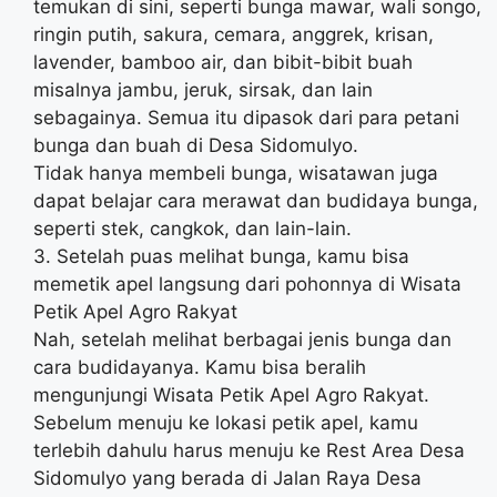
temukan di sini, seperti bunga mawar, wali songo,
ringin putih, sakura, cemara, anggrek, krisan,
lavender, bamboo air, dan bibit-bibit buah
misalnya jambu, jeruk, sirsak, dan lain
sebagainya. Semua itu dipasok dari para petani
bunga dan buah di Desa Sidomulyo.
Tidak hanya membeli bunga, wisatawan juga
dapat belajar cara merawat dan budidaya bunga,
seperti stek, cangkok, dan lain-lain.
3. Setelah puas melihat bunga, kamu bisa
memetik apel langsung dari pohonnya di Wisata
Petik Apel Agro Rakyat
Nah, setelah melihat berbagai jenis bunga dan
cara budidayanya. Kamu bisa beralih
mengunjungi Wisata Petik Apel Agro Rakyat.
Sebelum menuju ke lokasi petik apel, kamu
terlebih dahulu harus menuju ke Rest Area Desa
Sidomulyo yang berada di Jalan Raya Desa