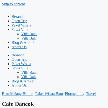
Skip to content
Beranda
Open Trip
Paket Wisata
Sewa Villa
Villa Batu
Villa Bali
Blog & Artikel
About Us
Beranda
Open Trip
Paket Wisata
Sewa Villa
Villa Batu
Villa Bali
Blog & Artikel
About Us
Batu Malang Bromo
,
Paket Wisata Batu
,
Photography
,
Travel
Cafe Dancok