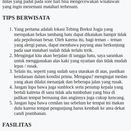
lintas yang padat pada sore hari bisa mengecewakan wisatawan
yang ingin menemani matahari terbenam.
TIPS BERWISATA
Yang pertama adalah lokasi Tebing Breksi Jogja yang
merupakan bekas tambang batu dapat dikatakan hampir tidak
ada pepohonan besar. Oleh karena itu, bagi teman – teman
yang alergi panas, dapat membawa payung atau berkunjung
pada saat matahari sudah tidak terlalu terik.
Mengingat kita akan berjalan di tangga batu, saya sarankan
untuk menggunakan alas kaki yang nyaman dan tidak mudah
lepas / rusak.
Selain itu, seperti yang sudah saya utarakan di atas, pastikan
kendaraan dalam kondisi prima. Mengapa? mengingat medan
yang akan dilalui menanjak dan beberapa jalan yang rusak.
Jangan lupa bawa juga sunblock serta penutup kepala yang
bertali katrena di sana tidak ada tumbuhan yang bisa di
jadikan tempat bernaung dan anginnya juga cukup kencang.
Jangan lupa bawa cemilan tau sebelum ke tempat ini makan
dulu karena tempat pengunjung harus kembali ke area dekat
candi prambanan.
FASILITAS